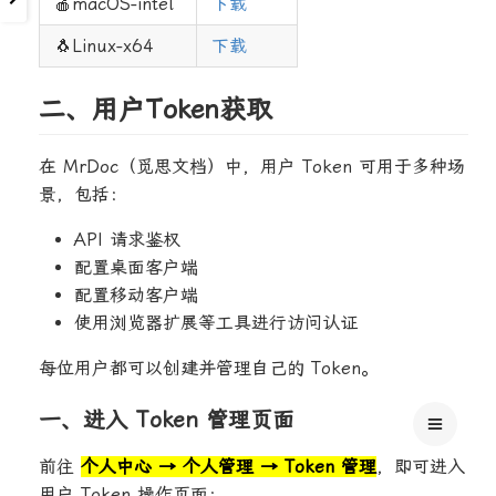
🍎macOS-intel
下载
🐧Linux-x64
下载
二、用户Token获取
在 MrDoc（觅思文档）中，用户 Token 可用于多种场
景，包括：
API 请求鉴权
配置桌面客户端
配置移动客户端
使用浏览器扩展等工具进行访问认证
每位用户都可以创建并管理自己的 Token。
一、进入 Token 管理页面
前往
个人中心 → 个人管理 → Token 管理
，即可进入
用户 Token 操作页面：