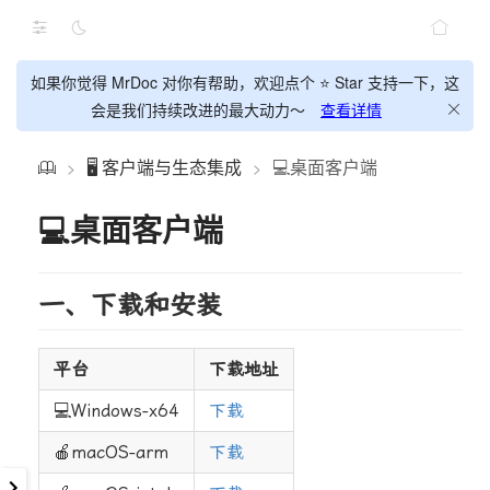
如果你觉得 MrDoc 对你有帮助，欢迎点个 ⭐ Star 支持一下，这
会是我们持续改进的最大动力～
查看详情
🖥️ 客户端与生态集成
💻桌面客户端
>
>
💻桌面客户端
一、下载和安装
平台
下载地址
💻Windows-x64
下载
🍎macOS-arm
下载