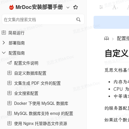
MrDoc安装部署手册
-
简易运行
配置
>
部署指南
自定义 
配置指南
配置文件说明
觅思文档基
自定义数据库配置
内存为
文集生成 PDF 文件的配置
CPU
全文搜索配置
中等请
Docker 下使用 MySQL 数据库
的服务器配
MySQL 数据库支持 emoji 的配置
如果这个默
使用 Nginx 托管静态文件资源