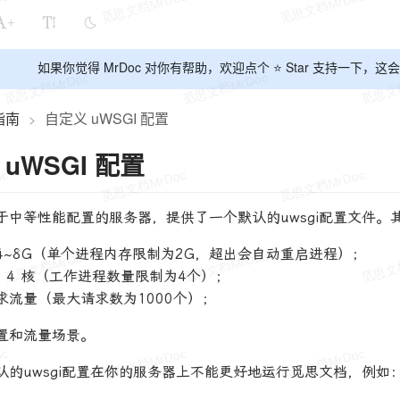
+
如果你觉得 MrDoc 对你有帮助，欢迎点个 ⭐ Star 支持一下
指南
自定义 uWSGI 配置
>
uWSGI 配置
于中等性能配置的服务器，提供了一个默认的uwsgi配置文件。
4~8G（单个进程内存限制为2G，超出会自动重启进程）；
 为 4 核（工作进程数量限制为4个）；
求流量（最大请求数为1000个）；
置和流量场景。
认的uwsgi配置在你的服务器上不能更好地运行觅思文档，例如