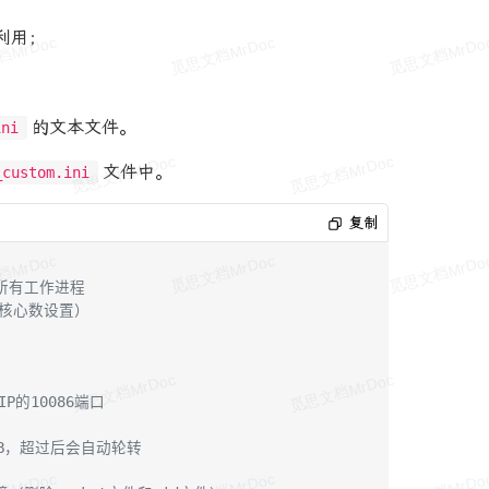
利用；
的文本文件。
ini
文件中。
_custom.ini
复制
所有工作进程
U核心数设置）
P的10086端口
MB，超过后会自动轮转