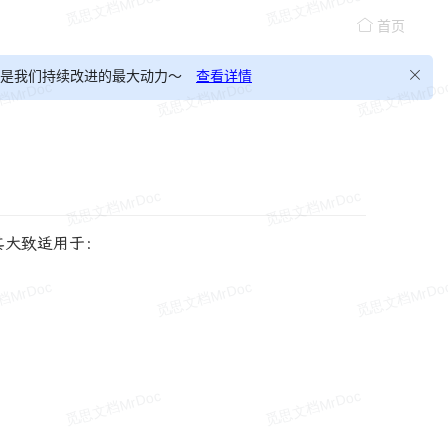
首页
，这会是我们持续改进的最大动力～
查看详情
其大致适用于：
：