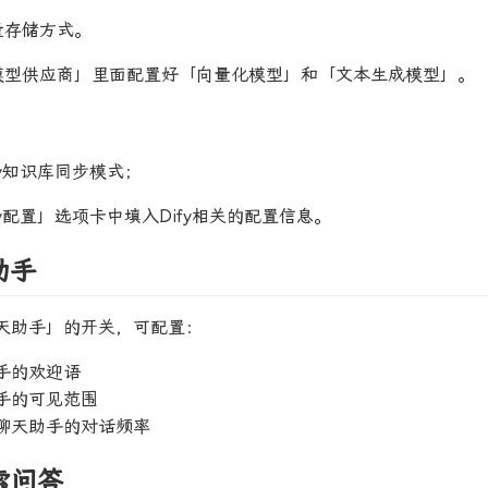
量存储方式。
I模型供应商」里面配置好「向量化模型」和「文本生成模型」。
fy知识库同步模式；
fy配置」选项卡中填入Dify相关的配置信息。
助手
聊天助手」的开关，可配置：
手的欢迎语
手的可见范围
聊天助手的对话频率
索问答