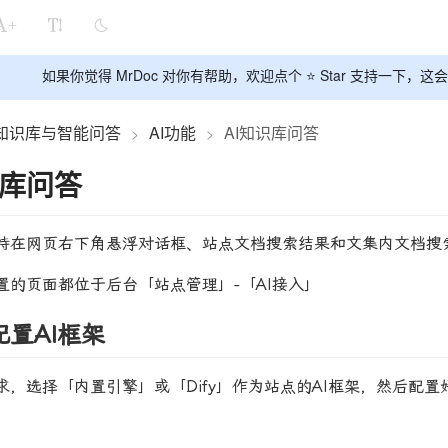
+
如果你觉得 MrDoc 对你有帮助，欢迎点个 ⭐ Star 支持一下
AI知识库与智能问答
AI功能
AI知识库问答
>
>
识库问答
持在网页右下角悬浮对话框、站点文档搜索结果和文集内文档搜索
置的页面都位于后台「站点管理」-「AI接入」
置AI框架
求，选择「内置引擎」或「Dify」作为站点的AI框架，然后配