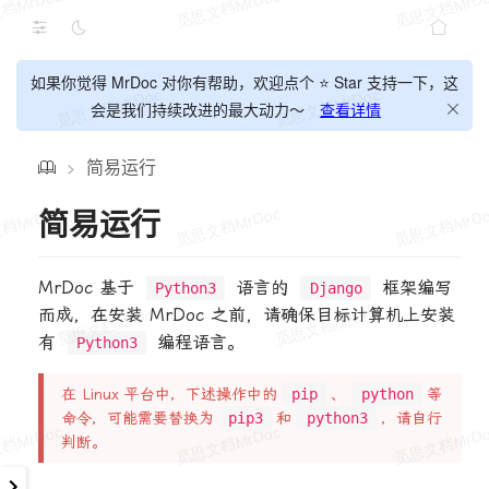
如果你觉得 MrDoc 对你有帮助，欢迎点个 ⭐ Star 支持一下，这
会是我们持续改进的最大动力～
查看详情
简易运行
>
简易运行
MrDoc 基于
语言的
框架编写
Python3
Django
而成，在安装 MrDoc 之前，请确保目标计算机上安装
有
编程语言。
Python3
在 Linux 平台中，下述操作中的
pip
、
python
等
命令，可能需要替换为
pip3
和
python3
，请自行
判断。